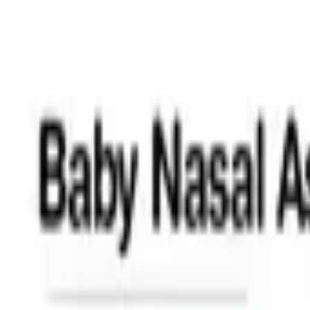
A
العروض