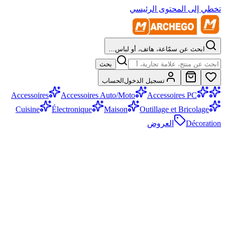
تخطي إلى المحتوى الرئيسي
ابحث عن سمّاعة، هاتف، أو لباس…
بحث
تسجيل الدخول
الحساب
Accessoires
Accessoires Auto/Moto
Accessoires PC
Cuisine
Électronique
Maison
Outillage et Bricolage
Décoration
العروض