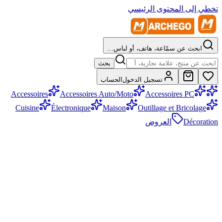
تخطي إلى المحتوى الرئيسي
ابحث عن سمّاعة، هاتف، أو لباس…
بحث
تسجيل الدخول
الحساب
Accessoires
Accessoires Auto/Moto
Accessoires PC
Cuisine
Électronique
Maison
Outillage et Bricolage
Décoration
العروض