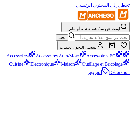
تخطي إلى المحتوى الرئيسي
ابحث عن سمّاعة، هاتف، أو لباس…
بحث
تسجيل الدخول
الحساب
Accessoires
Accessoires Auto/Moto
Accessoires PC
Cuisine
Électronique
Maison
Outillage et Bricolage
Décoration
العروض