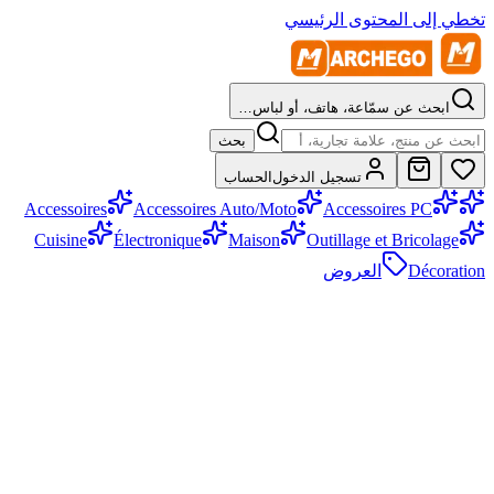
تخطي إلى المحتوى الرئيسي
ابحث عن سمّاعة، هاتف، أو لباس…
بحث
تسجيل الدخول
الحساب
Accessoires
Accessoires Auto/Moto
Accessoires PC
Cuisine
Électronique
Maison
Outillage et Bricolage
Décoration
العروض