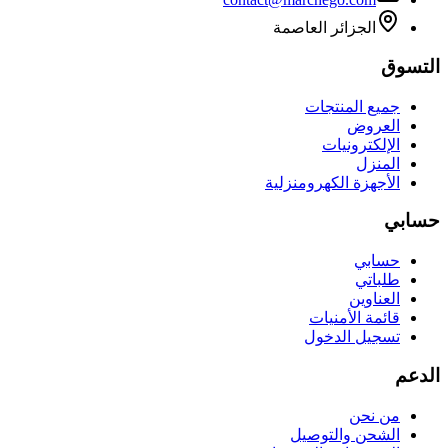
الجزائر العاصمة
التسوق
جميع المنتجات
العروض
الإلكترونيات
المنزل
الأجهزة الكهرومنزلية
حسابي
حسابي
طلباتي
العناوين
قائمة الأمنيات
تسجيل الدخول
الدعم
من نحن
الشحن والتوصيل