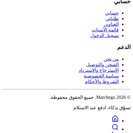
حسابي
حسابي
طلباتي
العناوين
قائمة الأمنيات
تسجيل الدخول
الدعم
من نحن
الشحن والتوصيل
الاسترجاع والاسترداد
سياسة الخصوصية
الشروط والأحكام
©
2026
Marchego
. جميع الحقوق محفوظة.
تسوّق بذكاء. ادفع عند الاستلام