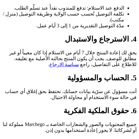
الدفع عند الاستلام: تدفع للمندوب نقداً عند تسلّم الطلب.
تكلفة التوصيل تُحسب حسب الولاية وطريقة التوصيل (منزل /
مكتب).
مدّة التوصيل التقديرية من 1 إلى 3 أيام عمل.
4. الاسترجاع والاستبدال
يحق لك إعادة المنتج خلال 7 أيام من الاستلام إذا كان معيباً أو غير
مطابق للوصف. يجب أن يكون المنتج بحالته الأصلية مع تغليفه.
للاطلاع على التفاصيل، راجع
سياسة الإرجاع
.
5. الحساب والمسؤولية
أنت مسؤول عن سرّية بيانات حسابك. نحتفظ بحق إغلاق أي حساب
في حالة سوء الاستخدام أو محاولة الاحتيال.
6. حقوق الملكية الفكرية
جميع المحتويات والصور والشعارات الخاصة بـ
Marchego
مملوكة لنا
أو لشركائنا. لا يجوز إعادة استخدامها بدون إذن.