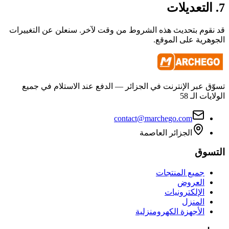
7. التعديلات
قد نقوم بتحديث هذه الشروط من وقت لآخر. سنعلن عن التغييرات
الجوهرية على الموقع.
تسوّق عبر الإنترنت في الجزائر — الدفع عند الاستلام في جميع
الولايات الـ 58
contact@marchego.com
الجزائر العاصمة
التسوق
جميع المنتجات
العروض
الإلكترونيات
المنزل
الأجهزة الكهرومنزلية